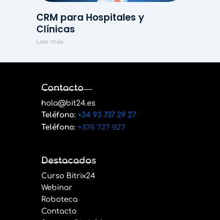
CRM para Hospitales y
Clínicas
Leer más
Contacto
hola@bit24.es
Teléfono
:
+34 93 737 29 27
:
+376 727 927
Teléfono
Destacados
Curso Bitrix24
Webinar
Roboteca
Contacto