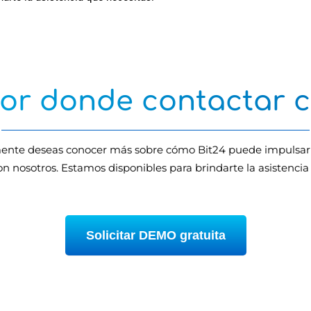
or donde contactar c
mente deseas conocer más sobre cómo Bit24 puede impulsar 
n nosotros. Estamos disponibles para brindarte la asistencia
Solicitar DEMO gratuita
¿Por qué elegir Bit24