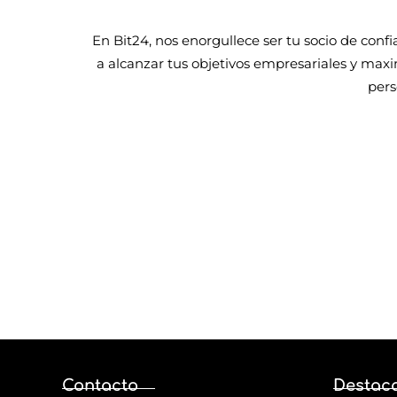
En Bit24, nos enorgullece ser tu socio de con
a alcanzar tus objetivos empresariales y maxi
pers
Para cua
Contacto
Destac