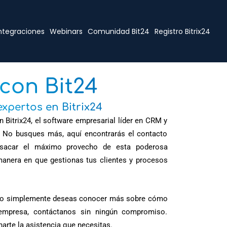
ntegraciones
Webinars
Comunidad Bit24
Registro Bitrix24
con Bit24​
expertos en Bitrix24
 Bitrix24, el software empresarial líder en CRM y
 No busques más, aquí encontrarás el contacto
 sacar el máximo provecho de esta poderosa
manera en que gestionas tus clientes y procesos
as o simplemente deseas conocer más sobre cómo
 empresa, contáctanos sin ningún compromiso.
arte la asistencia que necesitas.