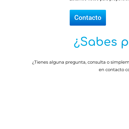
Contacto
¿Sabes p
¿Tienes alguna pregunta, consulta o simple
en contacto co