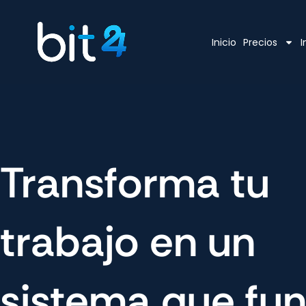
Inicio
Precios
I
Transforma tu
trabajo en un
sistema que fu