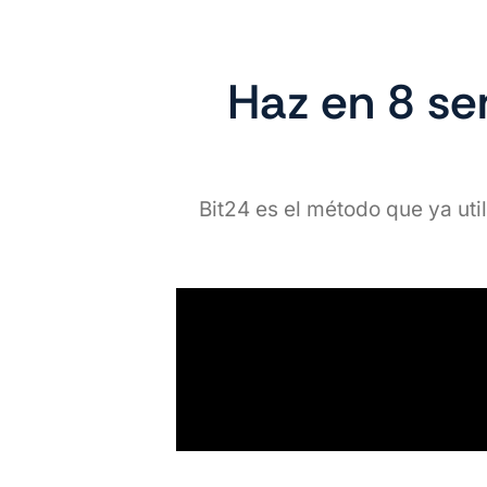
Haz en 8 se
Bit24 es el método que ya uti