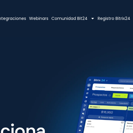
ntegraciones
Webinars
Comunidad Bit24
Registro Bitrix24
nciona