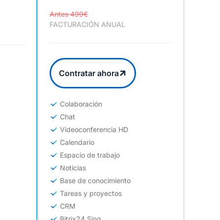
Antes 499€
FACTURACIÓN ANUAL
Contratar ahora
Colaboración
Chat
Videoconferencia HD
Calendario
Espacio de trabajo
Noticias
Base de conocimiento
Tareas y proyectos
CRM
Bitrix24 Sing