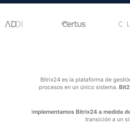
Bitrix24 es la plataforma de gest
procesos en un único sistema.
Bit2
I
mplementamos Bitrix24 a medida d
transición a un 