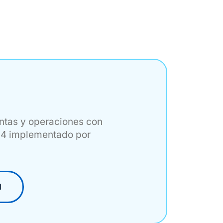
entas y operaciones con
x24 implementado por