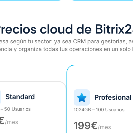
recios cloud de Bitrix
sa según tu sector: ya sea CRM para gestorías, as
encia y organiza todas tus operaciones en un solo 
FAVORITO DE CLIENTE
Standard
Profesional
– 50 Usuarios
1024GB – 100 Usuarios
€
/mes
199€
/mes