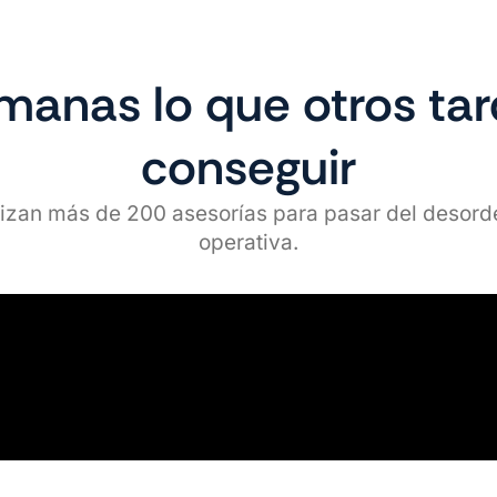
manas lo que otros ta
conseguir
lizan más de 200 asesorías para pasar del desorden 
operativa.