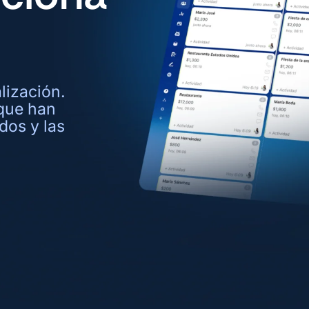
alización.
que han
dos y las