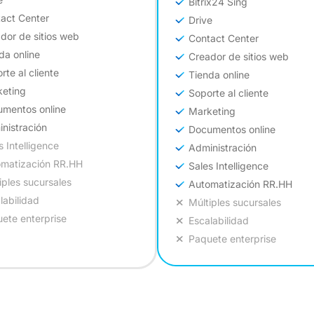
Bitrix24 Sing
act Center
Drive
dor de sitios web
Contact Center
da online
Creador de sitios web
rte al cliente
Tienda online
eting
Soporte al cliente
mentos online
Marketing
nistración
Documentos online
s Intelligence
Administración
matización RR.HH
Sales Intelligence
iples sucursales
Automatización RR.HH
labilidad
Múltiples sucursales
ete enterprise
Escalabilidad
Paquete enterprise