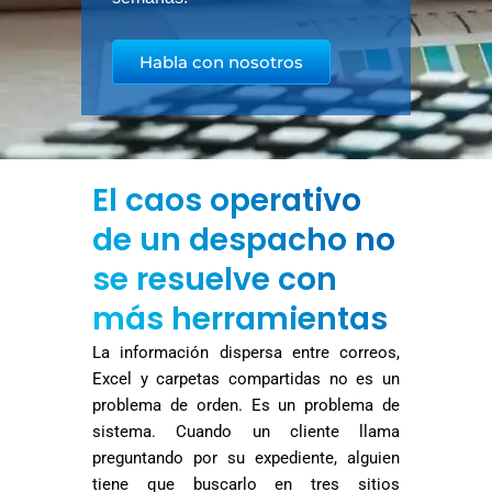
Habla con nosotros
El caos operativo
de un despacho no
se resuelve con
más herramientas
La información dispersa entre correos,
Excel y carpetas compartidas no es un
problema de orden. Es un problema de
sistema. Cuando un cliente llama
preguntando por su expediente, alguien
tiene que buscarlo en tres sitios