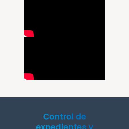
Control de
expedientes y