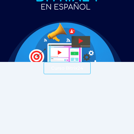
Curso Bitrix24