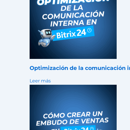
Optimización de la comunicación i
Leer más