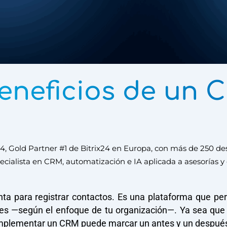
beneficios de un 
, Gold Partner #1 de Bitrix24 en Europa, con más de 250 des
cialista en CRM, automatización e IA aplicada a asesorías y 
para registrar contactos. Es una plataforma que permit
antes —según el enfoque de tu organización—. Ya sea que
, implementar un CRM puede marcar un antes y un después