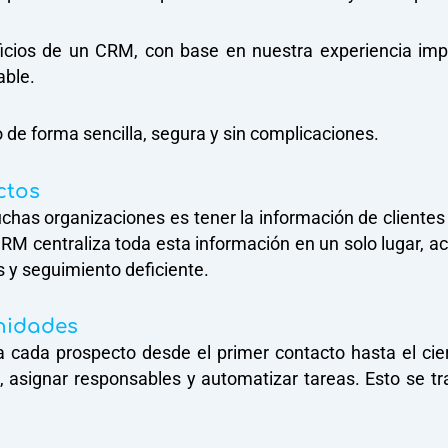
ficios de un CRM, con base en nuestra experiencia im
able.
 de forma sencilla, segura y sin complicaciones.
ctos
s organizaciones es tener la información de clientes o
RM centraliza toda esta información en un solo lugar, ac
 y seguimiento deficiente.
nidades
 cada prospecto desde el primer contacto hasta el cie
, asignar responsables y automatizar tareas. Esto se t