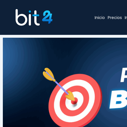
Inicio
Precios
I