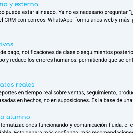
na y externa
o puede estar alineado. Ya no es necesario preguntar “¿a
el CRM con correos, WhatsApp, formularios web y más, p
tivas
s de pago, notificaciones de clase o seguimientos poster
po y reduce los errores humanos, permitiendo que se en
atos reales
portes en tiempo real sobre ventas, seguimiento, product
basadas en hechos, no en suposiciones. Es la base de una
e o alumno
utomatizaciones funcionando y comunicación fluida, el c
iable. Esto genera más confianza, más recomendaciones