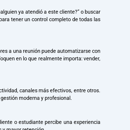
lguien ya atendió a este cliente?” o buscar
ara tener un control completo de todas las
iores a una reunión puede automatizarse con
foquen en lo que realmente importa: vender,
ividad, canales más efectivos, entre otros.
 gestión moderna y profesional.
liente o estudiante percibe una experiencia
 y mayor retención.