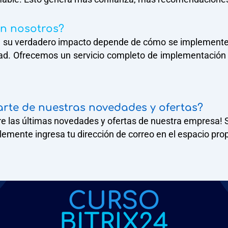
n nosotros?
os, su verdadero impacto depende de cómo se implement
dad. Ofrecemos un servicio completo de implementación de 
arte de nuestras novedades y ofertas?​
 las últimas novedades y ofertas de nuestra empresa! Si
lemente ingresa tu dirección de correo en el espacio pro