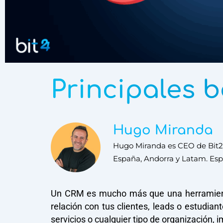
Principales 
Hugo Miranda
Hugo Miranda es CEO de Bit24
España, Andorra y Latam. Espe
Un CRM es mucho más que una herramienta 
relación con tus clientes, leads o estudi
servicios o cualquier tipo de organización