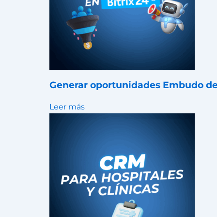
Generar oportunidades Embudo de
Leer más