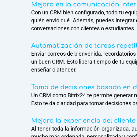
Mejora en la comunicación inter
Con un CRM bien configurado, todo tu equip
quién envió qué. Además, puedes integrar 
conversaciones con clientes o estudiantes.
Automatización de tareas repeti
Enviar correos de bienvenida, recordatorio
un buen CRM. Esto libera tiempo de tu equi
enseñar o atender.
Toma de decisiones basada en d
Un CRM como Bitrix24 te permite generar re
Esto te da claridad para tomar decisiones 
Mejora la experiencia del client
Al tener toda la información organizada, a
mucho más ordenada, personalizada y conf