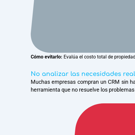
Cómo evitarlo:
Evalúa el costo total de propiedad
No analizar las necesidades rea
Muchas empresas compran un CRM sin haber 
herramienta que no resuelve los problemas 