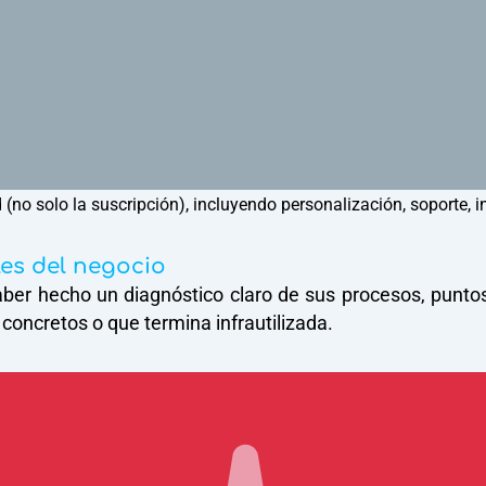
 (no solo la suscripción), incluyendo personalización, soporte, i
les del negocio
hecho un diagnóstico claro de sus procesos, puntos dé
concretos o que termina infrautilizada.