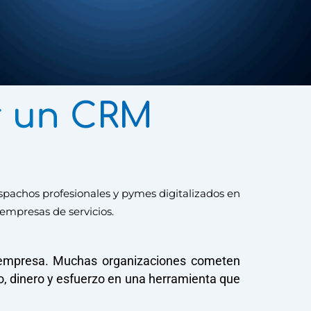
r un CRM
pachos profesionales y pymes digitalizados en
empresas de servicios.
empresa. Muchas organizaciones cometen
po, dinero y esfuerzo en una herramienta que