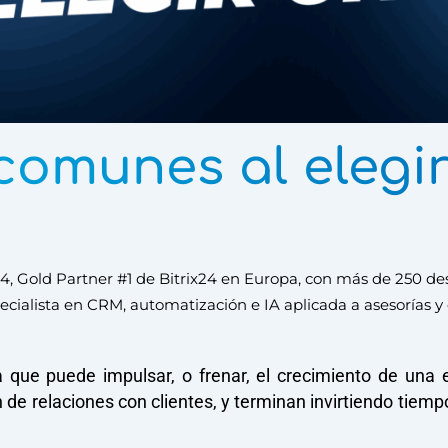
comunes al elegi
, Gold Partner #1 de Bitrix24 en Europa, con más de 250 des
cialista en CRM, automatización e IA aplicada a asesorías y 
ca que puede
impulsar, o frenar, el crecimiento
de una 
n de relaciones con clientes, y terminan invirtiendo tiem