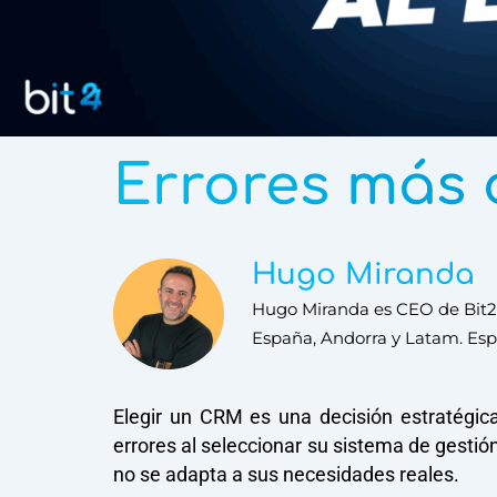
Errores más 
Hugo Miranda
Hugo Miranda es CEO de Bit24
España, Andorra y Latam. Espe
Elegir un CRM es una decisión estratégi
errores al seleccionar su sistema de gestió
no se adapta a sus necesidades reales.