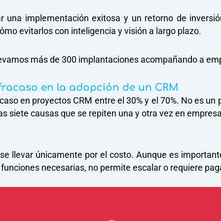
ar una implementación exitosa y un retorno de inversión
cómo evitarlos con inteligencia y visión a largo plazo.
evamos más de 300 implantaciones acompañando a emp
 fracaso en la adopción de un CRM
fracaso en proyectos CRM entre el 30% y el 70%. No es un
as siete causas que se repiten una y otra vez en empres
o
se llevar únicamente por el costo. Aunque es important
s funciones necesarias, no permite escalar o requiere pag