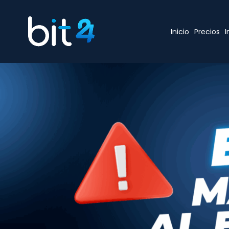
Inicio
Precios
I