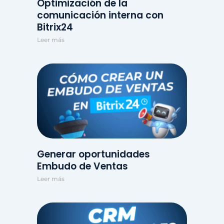
Optimización de la
comunicación interna con
Bitrix24
Leer más
Generar oportunidades
Embudo de Ventas
Leer más