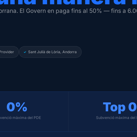
rana. El Govern en paga fins al 50% — fins a 6.00
Provider
Sant Julià de Lòria, Andorra
0
%
Top 
0
venció màxima del PDE
Subvenció màxima del