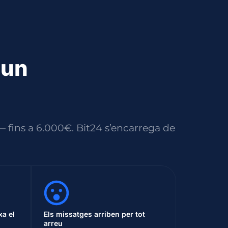
 un
 fins a 6.000€. Bit24 s’encarrega de
xa el
Els missatges arriben per tot
arreu