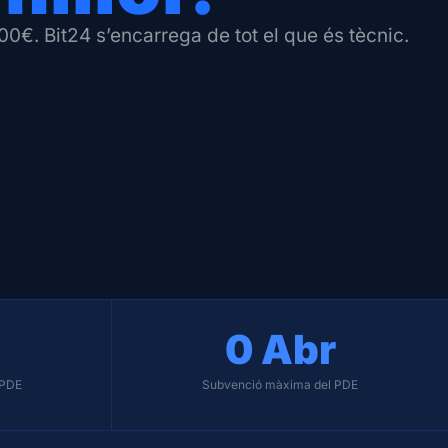
0€. Bit24 s’encarrega de tot el que és tècnic.
0
 Abr
 PDE
Subvenció màxima del PDE