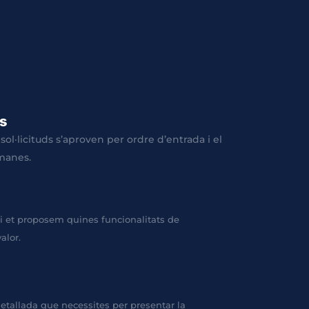
s
 sol·licituds s’aproven per ordre d’entrada i el
manes.
i et proposem quines funcionalitats de
alor.
etallada que necessites per presentar la