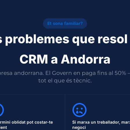
Et sona familiar?
s problemes que resol
CRM a Andorra
resa andorrana. El Govern en paga fins al 50% —
tot el que és tècnic.
rmini oblidat pot costar-te
Si marxa un treballador, mar
ient
negoci