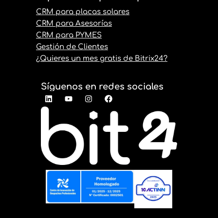
CRM para placas solares
CRM para Asesorías
CRM para PYMES
Gestión de Clientes
¿Quieres un mes gratis de Bitrix24?
Síguenos en redes sociales
L
Y
I
F
i
o
n
a
n
u
s
c
k
t
t
e
e
u
a
b
d
b
g
o
i
e
r
o
n
a
k
m