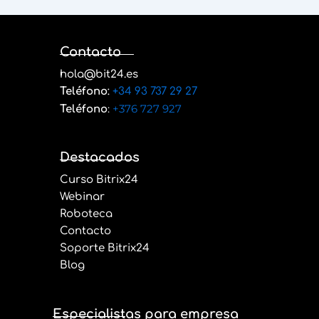
Contacto
hola@bit24.es
Teléfono
:
+34 93 737 29 27
:
+376 727 927
Teléfono
Destacados
Curso Bitrix24
Webinar
Roboteca
Contacto
Soporte Bitrix24
Blog
Especialistas para empresa