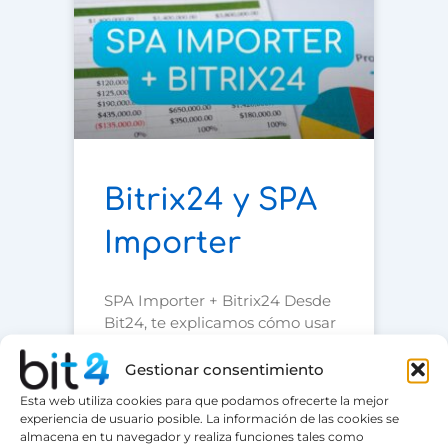
Bitrix24 y SPA
Importer
SPA Importer + Bitrix24 Desde
Bit24, te explicamos cómo usar
SPA Importer, la herramienta
que te hace la vida más fácil al
Gestionar consentimiento
importar datos desde Excel
Esta web utiliza cookies para que podamos ofrecerte la mejor
(.xlsx) directamente a los
experiencia de usuario posible. La información de las cookies se
procesos inteligentes de tu CRM
almacena en tu navegador y realiza funciones tales como