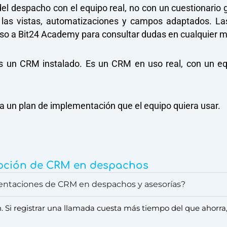
l despacho con el equipo real, no con un cuestionario 
n las vistas, automatizaciones y campos adaptados. La
so a Bit24 Academy para consultar dudas en cualquier 
s un CRM instalado. Es un CRM en uso real, con un equi
 un plan de implementación que el equipo quiera usar.
opción de CRM en despachos
mentaciones de CRM en despachos y asesorías?
ón. Si registrar una llamada cuesta más tiempo del que ahorr