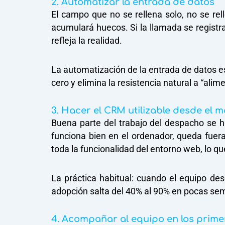
2. Automatizar la entrada de datos
El campo que no se rellena solo, no se re
acumulará huecos. Si la llamada se registr
refleja la realidad.
La automatización de la entrada de datos es
cero y elimina la resistencia natural a “alim
3. Hacer el CRM utilizable desde el m
Buena parte del trabajo del despacho se ha
funciona bien en el ordenador, queda fuera
toda la funcionalidad del entorno web, lo qu
La práctica habitual: cuando el equipo de
adopción salta del 40% al 90% en pocas se
4. Acompañar al equipo en los primero