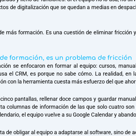
ctos de digitalización que se quedan a medias en despac
 más formación. Es una cuestión de eliminar fricción y,
e formación, es un problema de fricción
ción se enfocaron en formar al equipo: cursos, manual
 usa el CRM, es porque no sabe cómo. La realidad, en l
ón con la herramienta cuesta más esfuerzo del que ahor
 cinco pantallas, rellenar doce campos y guardar manual
ta columnas de información de las que solo cuatro son r
lendario, el equipo vuelve a su Google Calendar y abando
a de obligar al equipo a adaptarse al software, sino de a