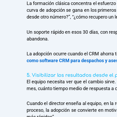
La formación clásica concentra el esfuerzo e
curva de adopción se gana en los primeros 
desde otro número?”, “¿cómo recupero un le
Un soporte rápido en esos 30 días, con re
abandona.
La adopción ocurre cuando el CRM ahorra ti
como software CRM para despachos y ase
5. Visibilizar los resultados desde el
El equipo necesita ver que el cambio sirv
mes, cuánto tiempo medio de respuesta a cl
Cuando el director enseña al equipo, en la
proceso, la adopción se convierte en motiv
más rápidos”.