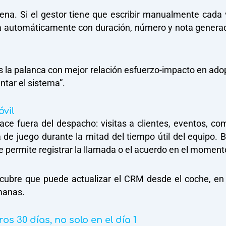
llena. Si el gestor tiene que escribir manualmente cada
a automáticamente con duración, número y nota generada 
 la palanca con mejor relación esfuerzo-impacto en adop
entar el sistema”.
óvil
ce fuera del despacho: visitas a clientes, eventos, co
 de juego durante la mitad del tiempo útil del equipo. 
e permite registrar la llamada o el acuerdo en el momento,
scubre que puede actualizar el CRM desde el coche, en 
manas.
s 30 días, no solo en el día 1