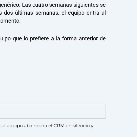
genérico. Las cuatro semanas siguientes se
s dos últimas semanas, el equipo entra al
momento.
po que lo prefiere a la forma anterior de
a, el equipo abandona el CRM en silencio y