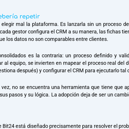
bería repetir
elegir mal la plataforma. Es lanzarla sin un proceso de
cada gestor configura el CRM a su manera, las fichas ti
ue los datos no son comparables entre clientes.
solidados es la contraria: un proceso definido y vali
 al equipo, se invierten en mapear el proceso real del
estiona después) y configurar el CRM para ejecutarlo tal 
a vez, no se encuentra una herramienta que tiene que ap
sus pasos y su lógica. La adopción deja de ser un cambi
 Bit24 está diseñado precisamente para resolver el prob