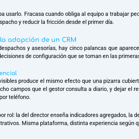
 usarlo. Fracasa cuando obliga al equipo a trabajar pe
pacho y reducir la fricción desde el primer día.
 la adopción de un CRM
 despachos y asesorías, hay cinco palancas que aparece
decisiones de configuración que se toman en las primer
sencial
sibles produce el mismo efecto que una pizarra cubierta
ocho campos que el gestor consulta a diario, y dejar el r
por teléfono.
 por rol: la del director enseña indicadores agregados, la
strativos. Misma plataforma, distinta experiencia según q