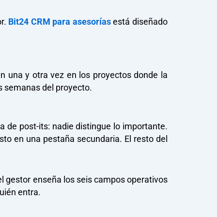
or.
Bit24 CRM para asesorías
está diseñado
n una y otra vez en los proyectos donde la
as semanas del proyecto.
 de post-its: nadie distingue lo importante.
esto en una pestaña secundaria. El resto del
 del gestor enseña los seis campos operativos
uién entra.