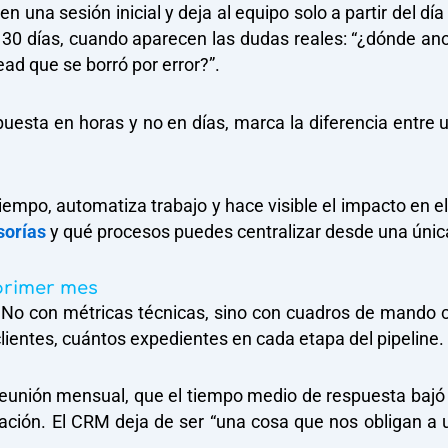
n una sesión inicial y deja al equipo solo a partir del día
30 días, cuando aparecen las dudas reales: “¿dónde anot
ad que se borró por error?”.
spuesta en horas y no en días, marca la diferencia entr
empo, automatiza trabajo y hace visible el impacto en e
sorías
y qué procesos puedes centralizar desde una únic
 primer mes
e. No con métricas técnicas, sino con cuadros de mando 
ientes, cuántos expedientes en cada etapa del pipeline.
 reunión mensual, que el tiempo medio de respuesta bajó 
ación. El CRM deja de ser “una cosa que nos obligan a 