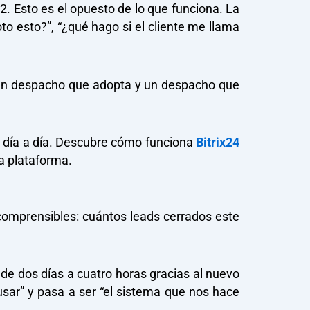
 2. Esto es el opuesto de lo que funciona. La
o esto?”, “¿qué hago si el cliente me llama
e un despacho que adopta y un despacho que
l día a día. Descubre cómo funciona
Bitrix24
a plataforma.
comprensibles: cuántos leads cerrados este
de dos días a cuatro horas gracias al nuevo
usar” y pasa a ser “el sistema que nos hace