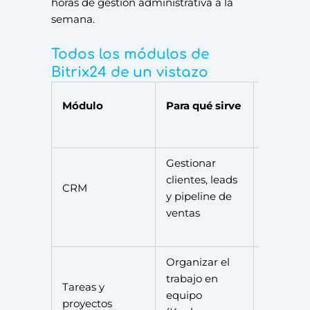
horas de gestión administrativa a la
semana.
Todos los módulos de
Bitrix24 de un vistazo
Plan
Módulo
Para qué sirve
mínimo
Gestionar
clientes, leads
CRM
Gratis
y pipeline de
ventas
Organizar el
trabajo en
Tareas y
equipo
Gratis
proyectos