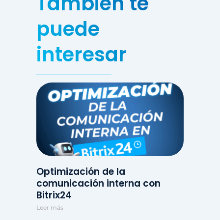
También te
puede
interesar
Optimización de la
comunicación interna con
Bitrix24
Leer más