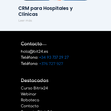
CRM para Hospitales y
Clínicas
Leer más
Contacto
hola@bit24.es
Teléfono
:
+34 93 737 29 27
:
+376 727 927
Teléfono
Destacados
Curso Bitrix24
Webinar
Roboteca
Contacto