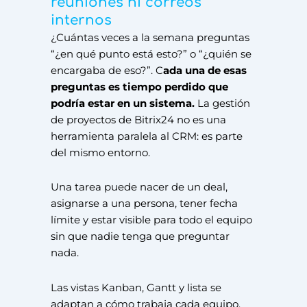
reuniones ni correos
internos
¿Cuántas veces a la semana preguntas
“¿en qué punto está esto?” o “¿quién se
encargaba de eso?”. C
ada una de esas
preguntas es tiempo perdido que
podría estar en un sistema.
La gestión
de proyectos de Bitrix24 no es una
herramienta paralela al CRM: es parte
del mismo entorno.
Una tarea puede nacer de un deal,
asignarse a una persona, tener fecha
límite y estar visible para todo el equipo
sin que nadie tenga que preguntar
nada.
Las vistas Kanban, Gantt y lista se
adaptan a cómo trabaja cada equipo.