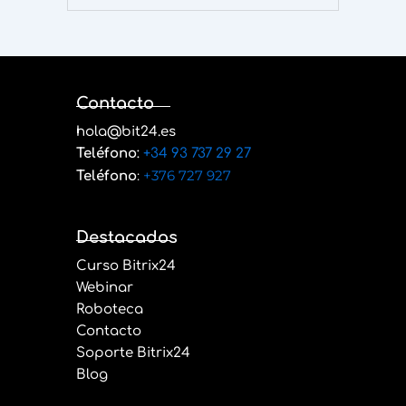
Contacto
hola@bit24.es
Teléfono
:
+34 93 737 29 27
:
+376 727 927
Teléfono
Destacados
Curso Bitrix24
Webinar
Roboteca
Contacto
Soporte Bitrix24
Blog